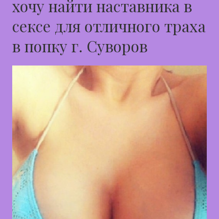
хочу найти наставника в
сексе для отличного траха
в попку г. Суворов