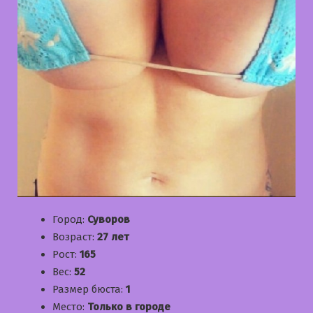
Город:
Суворов
Возраст:
27 лет
Рост:
165
Вес:
52
Размер бюста:
1
Место:
Только в городе