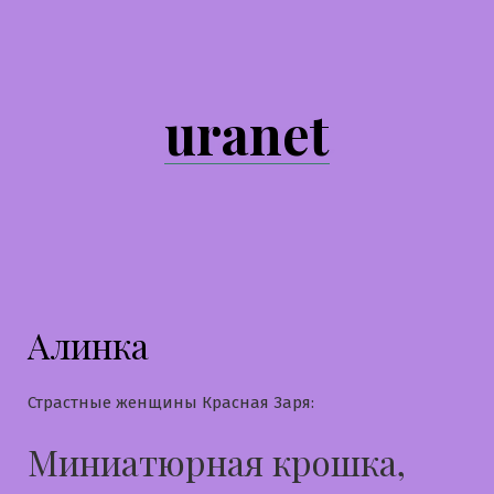
Перейти
к
содержимому
uranet
Алинка
Страстные женщины Красная Заря:
Миниатюрная крошка,