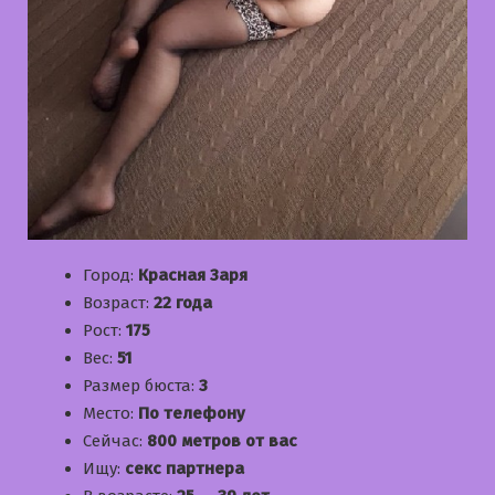
Город:
Красная Заря
Возраст:
22 года
Рост:
175
Вес:
51
Размер бюста:
3
Место:
По телефону
Сейчас:
800 метров от вас
Ищу:
секс партнера