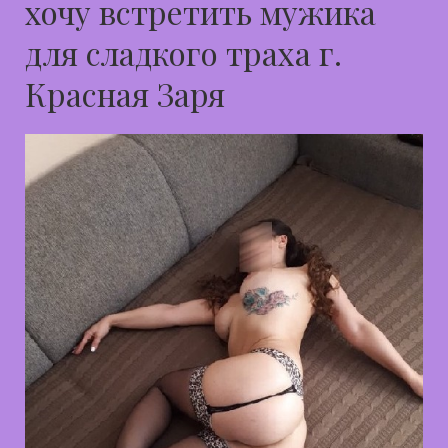
хочу встретить мужика
для сладкого траха г.
Красная Заря