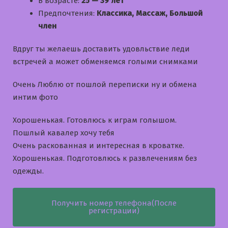
В возрасте:
25 — 39 лет
Предпочтения:
Классика, Массаж, Большой
член
Вдруг ты желаешь доставить удовльствие леди
встречей а может обменяемся голыми снимками
Очень Люблю от пошлой переписки ну и обмена
интим фото
Хорошенькая. Готовлюсь к играм голышом.
Пошлый кавалер хочу тебя
Очень раскованная и интересная в кроватке.
Хорошенькая. Подготовлюсь к развлечениям без
одежды.
Получить номер телефона(После
регистрации)