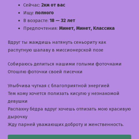
Сейчас:
2км от вас
Ищу:
полного
В возрасте:
18 — 32 лет
Предпочтения:
Минет, Минет, Классика
Вдруг ты жаждишь натянуть сеньориту как
распутную шалаву в миссионерской позе
Собираюсь делиться нашими голыми фоточками
Отошлю фоточки своей писечки
Улыбчива чуткая с благоприятной энергией
Тем кому хочется полизать кисулю у незнакомой
девушки
Распахну бёдра вдруг хочешь отлизать мою красивую
дырочку
Жду парней уважающих доброту и женственность.