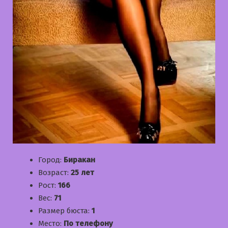
Город:
Биракан
Возраст:
25 лет
Рост:
166
Вес:
71
Размер бюста:
1
Место:
По телефону