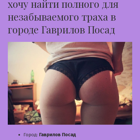
хочу найти полного для
незабываемого траха в
городе Гаврилов Посад
Город:
Гаврилов Посад