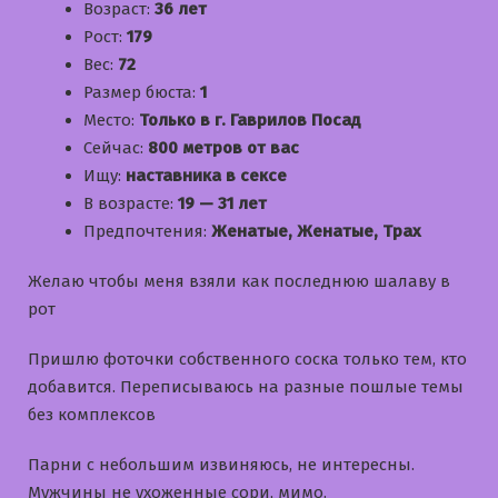
Возраст:
36 лет
Рост:
179
Вес:
72
Размер бюста:
1
Место:
Только в г. Гаврилов Посад
Сейчас:
800 метров от вас
Ищу:
наставника в сексе
В возрасте:
19 — 31 лет
Предпочтения:
Женатые, Женатые, Трах
Желаю чтобы меня взяли как последнюю шалаву в
рот
Пришлю фоточки собственного соска только тем, кто
добавится. Переписываюсь на разные пошлые темы
без комплексов
Парни с небольшим извиняюсь, не интересны.
Мужчины не ухоженные сори, мимо.