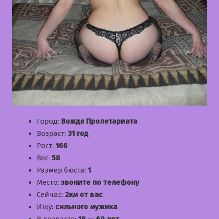
Город:
Вождя Пролетариата
Возраст:
31 год
Рост:
166
Вес:
58
Размер бюста:
1
Место:
звоните по телефону
Сейчас:
2км от вас
Ищу:
сильного мужика