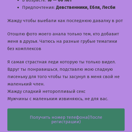
В возрасте:
18 — 60 лет
Предпочтения:
Девственники, Ебля, Лесби
Жажду чтобы выебали как последнюю давалку в рот
Отошлю фото моего анала только тем, кто добавит
меня в друзья. Чатюсь на разные грубые тематики
без комплексов
Я самая страстная леди которую ты только видел.
Вдруг ты понравишься, подставлю мою сладкую
писеньку для того чтобы ты засунул в меня свой не
маленький член.
Жажду сладкий неторопливый секс
Мужчины с маленьким извиняюсь, не для вас.
Получить номер телефона(После
регистрации)