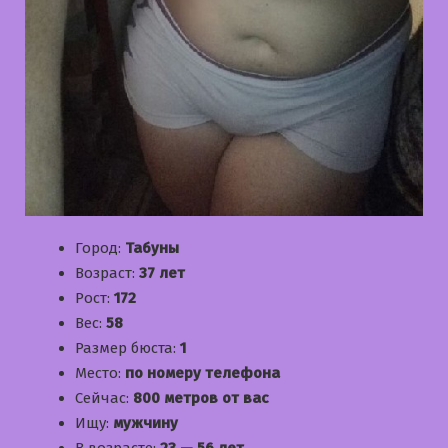
Город:
Табуны
Возраст:
37 лет
Рост:
172
Вес:
58
Размер бюста:
1
Место:
по номеру телефона
Сейчас:
800 метров от вас
Ищу:
мужчину
В возрасте:
23 — 56 лет