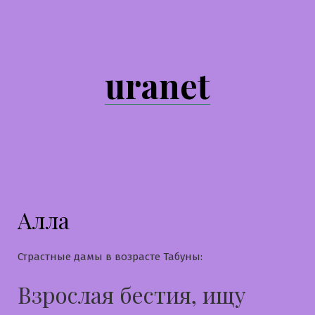
Перейти
к
содержимому
uranet
Алла
Страстные дамы в возрасте Табуны:
Взрослая бестия, ищу