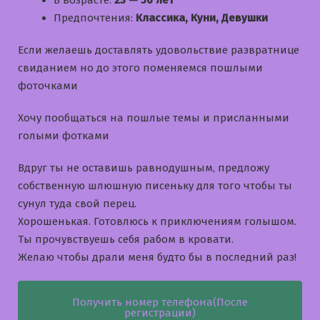
Предпочтения:
Классика, Куни, Девушки
Если желаешь доставлять удовольствие развратнице
свиданием но до этого поменяемся пошлыми
фоточками
Хочу пообщаться на пошлые темы и приcланными
голыми фотками
Вдруг ты не оставишь равнодушным, предложу
собственную шлюшную писеньку для того чтобы ты
сунул туда свой перец.
Хорошенькая. Готовлюсь к приключениям голышом.
Ты прочувствуешь себя рабом в кровати.
Желаю чтобы драли меня будто бы в последний раз!
Получить номер телефона(После
регистрации)