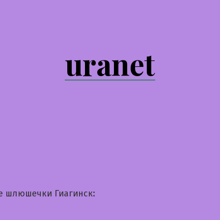
uranet
е шлюшечки Гиагинск: