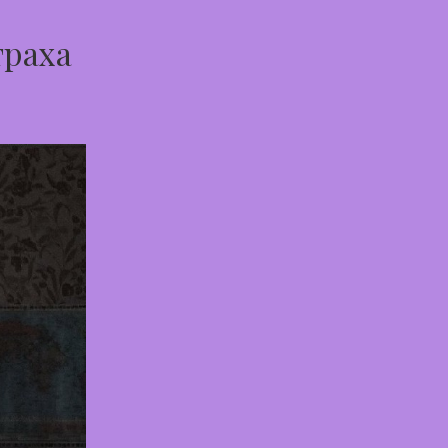
траха