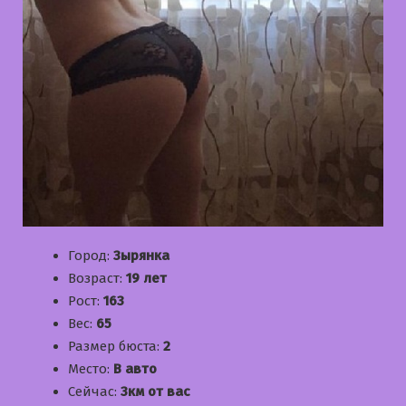
Город:
Зырянка
Возраст:
19 лет
Рост:
163
Вес:
65
Размер бюста:
2
Место:
В авто
Сейчас:
3км от вас