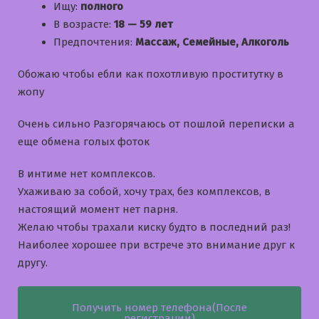
Ищу:
полного
В возрасте:
18 — 59 лет
Предпочтения:
Массаж, Семейные, Алкоголь
Обожаю чтобы ебли как похотливую проститутку в
жопу
Очень сильно Разгорячаюсь от пошлой переписки а
еще обмена голых фоток
В интиме нет комплексов.
Ухаживаю за собой, хочу трах, без комплексов, в
настоящий момент нет парня.
Желаю чтобы трахали киску будто в последний раз!
Наиболее хорошее при встрече это внимание друг к
другу.
Получить номер телефона(После
регистрации)