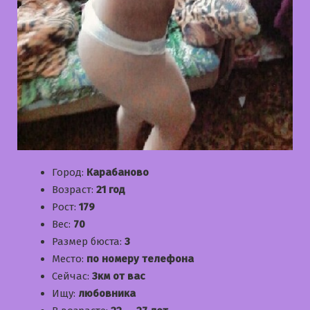
Город:
Карабаново
Возраст:
21 год
Рост:
179
Вес:
70
Размер бюста:
3
Место:
по номеру телефона
Сейчас:
3км от вас
Ищу:
любовника