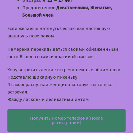
В возрасте:
22 — 27 лет
Предпочтения:
Девственники, Женатые,
Большой член
Если желаешь натянуть бестию как настоящую
шалаву в позе раком
Намерена перекидываться своими обнаженными
фото Вышлю снимки красивой письки
Хочу встретить легкие встречи нежные обнимашки.
Подставлю шикарную писеньку
Я самая распутная женщина которую ты только
встречал.
Жажду ласковый деликатный интим
Получить номер телефона(После
регистрации)