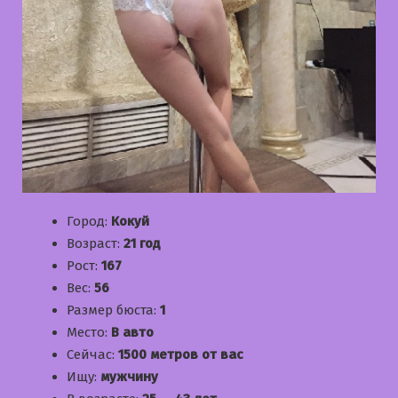
Город:
Кокуй
Возраст:
21 год
Рост:
167
Вес:
56
Размер бюста:
1
Место:
В авто
Сейчас:
1500 метров от вас
Ищу:
мужчину