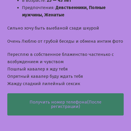
В возрасте:
25 — 43 лет
Предпочтения:
Девственники, Полные
мужчины, Женатые
Сильно хочу быть выебаной сзади шкурой
Очень Люблю от грубой беседы и обмена интим фото
Пересплю в собственное блаженство частенько с
возбуждением и чувством
Пошлый кавалер я жду тебя
Опрятный кавалер буду ждать тебя
Жажду сладкий лилейный сексик
Получить номер телефона(После
регистрации)