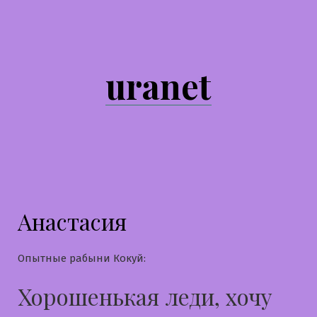
Перейти
к
содержимому
uranet
Анастасия
Опытные рабыни Кокуй:
Хорошенькая леди, хочу