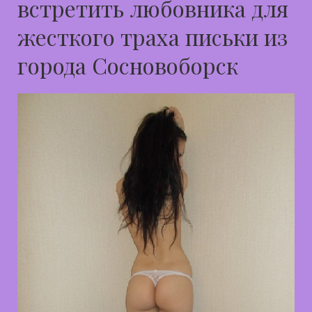
встретить любовника для
жесткого траха письки из
города Сосновоборск