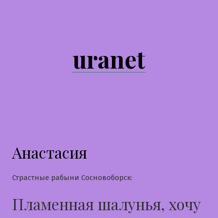
Перейти
к
содержимому
uranet
Анастасия
Страстные рабыни Сосновоборск:
Пламенная шалунья, хочу