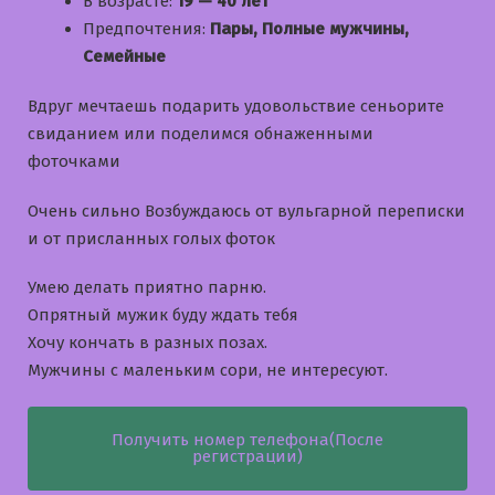
В возрасте:
19 — 40 лет
Предпочтения:
Пары, Полные мужчины,
Семейные
Вдруг мечтаешь подарить удовольствие сеньорите
свиданием или поделимся обнаженными
фоточками
Очень сильно Возбуждаюсь от вульгарной переписки
и от присланных голых фоток
Умею делать приятно парню.
Опрятный мужик буду ждать тебя
Хочу кончать в разных позах.
Мужчины с маленьким сори, не интересуют.
Получить номер телефона(После
регистрации)