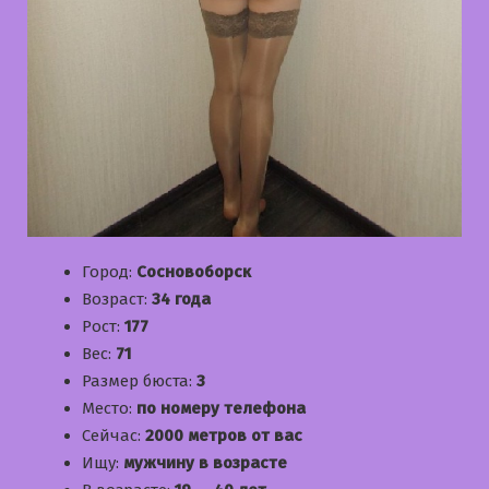
Город:
Сосновоборск
Возраст:
34 года
Рост:
177
Вес:
71
Размер бюста:
3
Место:
по номеру телефона
Сейчас:
2000 метров от вас
Ищу:
мужчину в возрасте