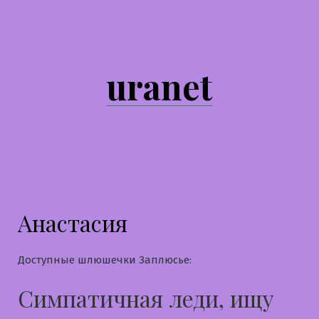
Перейти
к
содержимому
uranet
Анастасия
Доступные шлюшечки Заплюсье:
Симпатичная леди, ищу