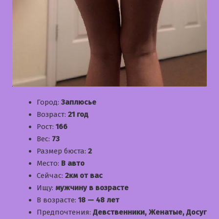
Город:
Заплюсье
Возраст:
21 год
Рост:
166
Вес:
73
Размер бюста:
2
Место:
В авто
Сейчас:
2км от вас
Ищу:
мужчину в возрасте
В возрасте:
18 — 48 лет
Предпочтения:
Девственники, Женатые, Досуг