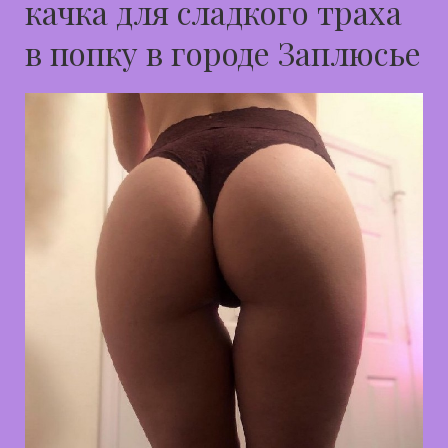
качка для сладкого траха
в попку в городе Заплюсье