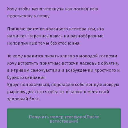
Хочу чтобы меня чпокнули как последнюю
проститутку в пизду
Пришлю фоточки красивого клитора тем, кто
напишет. Переписываюсь на разнообразные
неприличные темы без стеснения
Те кому нравится лизать клитор у молодой госпожи
Хочу встретить приятные встречи ласковые объятия.
в игривом самочувствии и возбуждении яростного и
бурного свидания
Вдруг понравишься, подставлю собственную мокрую
дырочку для того чтобы ты вставил в меня свой
здоровый болт.
Получить номер телефона(После
регистрации)