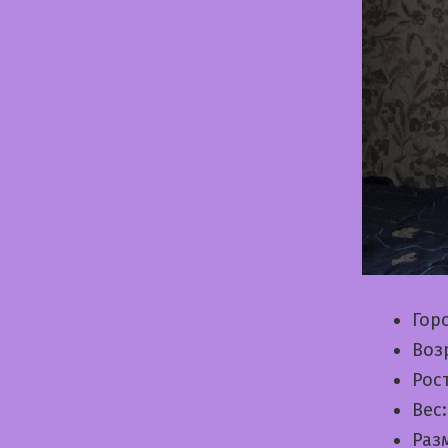
Гор
Воз
Рос
Вес
Раз