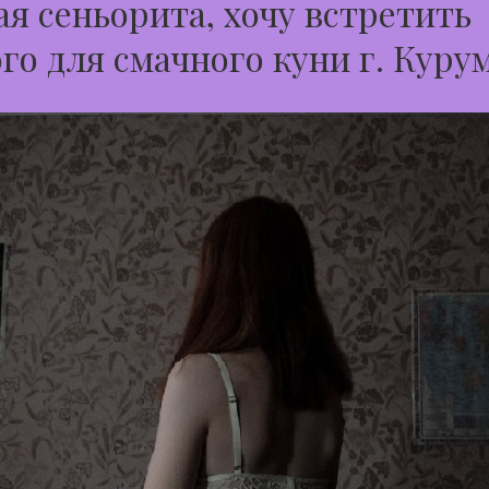
я сеньорита, хочу встретить
го для смачного куни г. Куру