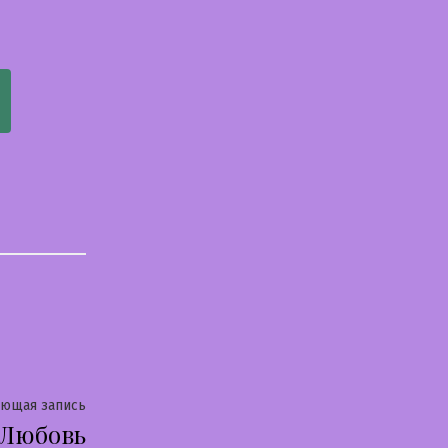
Следующая
ующая запись
Любовь
запись: