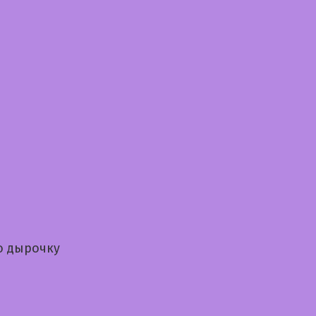
ю дырочку