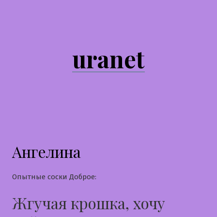
Перейти
к
содержимому
uranet
Ангелина
Опытные соски Доброе:
Жгучая крошка, хочу