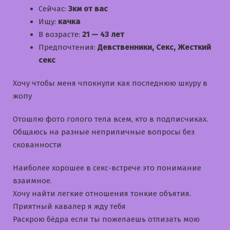
Сейчас:
3км от вас
Ищу:
качка
В возрасте:
21 — 43 лет
Предпочтения:
Девственники, Секс, Жесткий
секс
Хочу чтобы меня чпокнули как последнюю шкуру в
жопу
Отошлю фото голого тела всем, кто в подписчиках.
Общаюсь на разные неприличные вопросы без
скованности
Наиболее хорошее в секс-встрече это понимание
взаимное.
Хочу найти легкие отношения тонкие объятия.
Приятный кавалер я жду тебя
Раскрою бёдра если ты пожелаешь отлизать мою