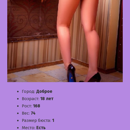
Город:
Доброе
Возраст:
18 лет
Рост:
168
Вес:
74
Размер бюста:
1
Место:
Есть