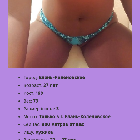
Город:
Елань-Коленовское
Возраст:
27 лет
Рост:
169
Вес:
73
Размер бюста:
3
Место:
Только в г. Елань-Коленовское
Сейчас:
800 метров от вас
Ищу:
мужика