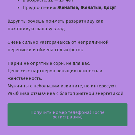
В возрасте:
22 — 27 лет
Предпочтения:
Женатые, Женатые, Досуг
Вдруг ты хочешь поиметь развратницу как
похотливую шалаву в зад
Очень сильно Разгорячаюсь от неприличной
переписки и обмена голых фоток
Парни не опрятные сори, не для вас.
Ценю секс партнеров ценящих нежность и
женственность.
Мужчины с небольшим извините, не интересуют.
Улыбчива отзывчива с благоприятной энергетикой
Получить номер телефона(После
регистрации)