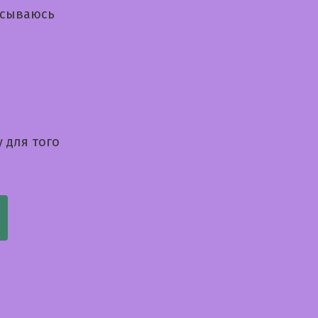
исываюсь
 для того