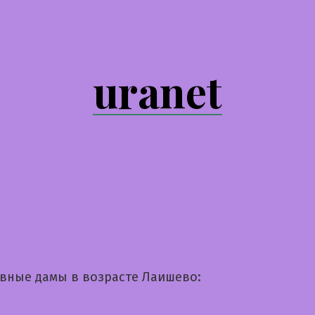
uranet
вные дамы в возрасте Лаишево: