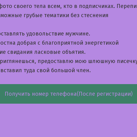
ото своего тела всем, кто в подписчиках. Переп
зможные грубые тематики без стеснения
ставлять удовольствие мужчине.
остна добрая с благоприятной энергетикой
кие свидания ласковые объятия.
приглянешься, предоставлю мою шлюшную писечку
 вставил туда свой большой член.
Получить номер телефона(После регистрации)