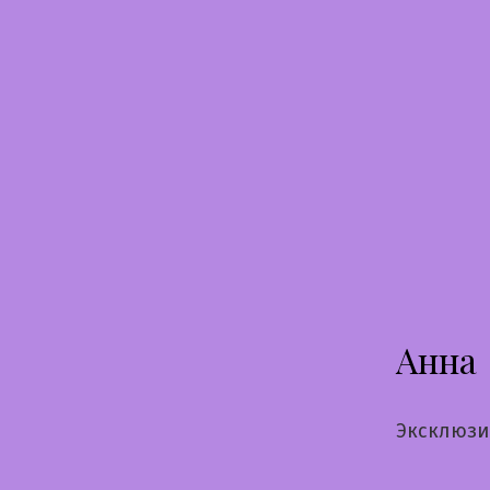
Перейти
к
содержимому
Анна
Эксклюзи