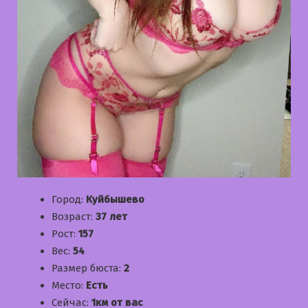
Город:
Куйбышево
Возраст:
37 лет
Рост:
157
Вес:
54
Размер бюста:
2
Место:
Есть
Сейчас:
1км от вас