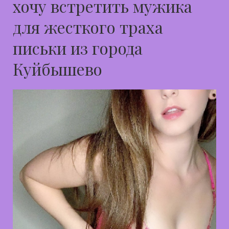
хочу встретить мужика
для жесткого траха
письки из города
Куйбышево