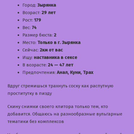
Город:
Зырянка
Возраст:
29 лет
Рост:
179
Вес:
74
Размер бюста:
2
Место:
Только в г. Зырянка
Сейчас:
2км от вас
Ищу:
наставника в сексе
В возрасте:
24 — 47 лет
Предпочтения:
Анал, Куни, Трах
Вдруг стремишься трахнуть соску как распутную
проститутку в пизду
Скину снимки своего клитора только тем, кто
добавится. Общаюсь на разнообразные вульгарные
тематики без комплексов