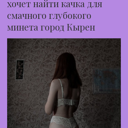
хочет найти качка для
смачного глубокого
минета город Кырен