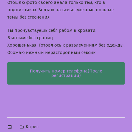
Отошлю фото своего анала только тем, кто в
подписчиках. Болтаю на всевозможные пошлые
темы без стеснения
Ты прочувствуешь себя рабом в кровати.
В интиме без границ.
Хорошенькая. Готовлюсь к развлечениям без одежды.
Обожаю нежный нерасторопный сексик
Получить номер телефона(После
регистрации)
Опубликовано
Кырен