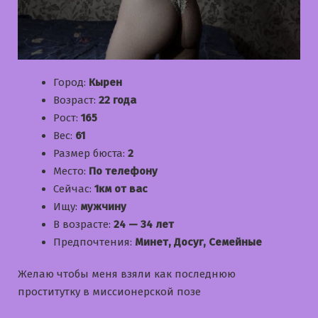
Город:
Кырен
Возраст:
22 года
Рост:
165
Вес:
61
Размер бюста:
2
Место:
По телефону
Сейчас:
1км от вас
Ищу:
мужчину
В возрасте:
24 — 34 лет
Предпочтения:
Минет, Досуг, Семейные
Желаю чтобы меня взяли как последнюю
проститутку в миссионерской позе