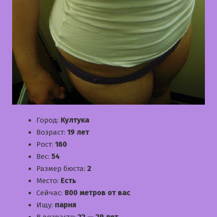
Город:
Култука
Возраст:
19 лет
Рост:
160
Вес:
54
Размер бюста:
2
Место:
Есть
Сейчас:
800 метров от вас
Ищу:
парня