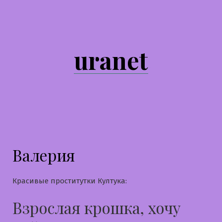
Перейти
к
содержимому
uranet
Валерия
Красивые проститутки Култука:
Взрослая крошка, хочу