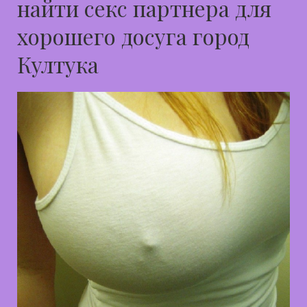
найти секс партнера для
хорошего досуга город
Култука