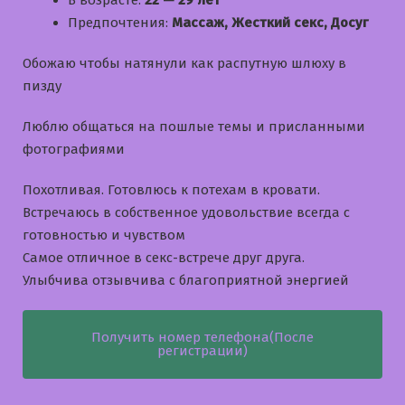
В возрасте:
22 — 29 лет
Предпочтения:
Массаж, Жесткий секс, Досуг
Обожаю чтобы натянули как распутную шлюху в
пизду
Люблю общаться на пошлые темы и приcланными
фотографиями
Похотливая. Готовлюсь к потехам в кровати.
Встречаюсь в собственное удовольствие всегда с
готовностью и чувством
Самое отличное в секс-встрече друг друга.
Улыбчива отзывчива с благоприятной энергией
Получить номер телефона(После
регистрации)