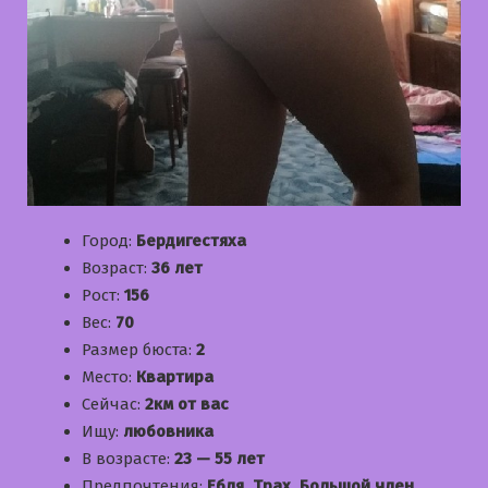
Город:
Бердигестяха
Возраст:
36 лет
Рост:
156
Вес:
70
Размер бюста:
2
Место:
Квартира
Сейчас:
2км от вас
Ищу:
любовника
В возрасте:
23 — 55 лет
Предпочтения:
Ебля, Трах, Большой член