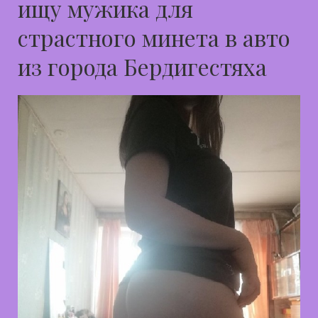
ищу мужика для
страстного минета в авто
из города Бердигестяха