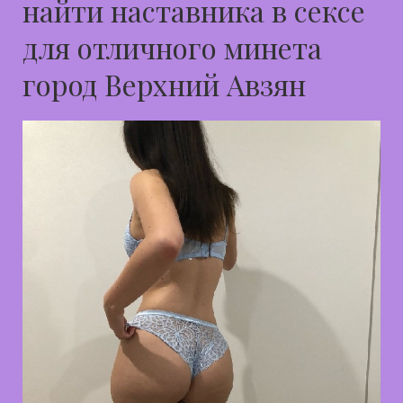
найти наставника в сексе
для отличного минета
город Верхний Авзян