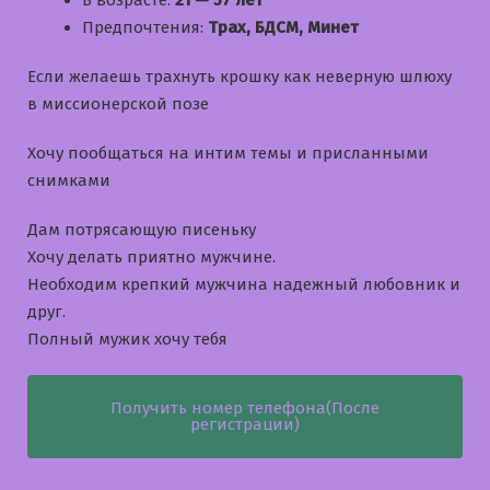
В возрасте:
21 — 57 лет
Предпочтения:
Трах, БДСМ, Минет
Если желаешь трахнуть крошку как неверную шлюху
в миссионерской позе
Хочу пообщаться на интим темы и приcланными
снимками
Дам потрясающую писеньку
Хочу делать приятно мужчине.
Необходим крепкий мужчина надежный любовник и
друг.
Полный мужик хочу тебя
Получить номер телефона(После
регистрации)