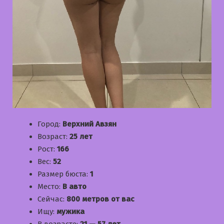
Город:
Верхний Авзян
Возраст:
25 лет
Рост:
166
Вес:
52
Размер бюста:
1
Место:
В авто
Сейчас:
800 метров от вас
Ищу:
мужика