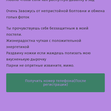
Очень Завожусь от непристойной болтовни и обмена
голых фоток
Ты прочувствуешь себя беззащитным в моей
постели.
Жизнерадостна чуткая с положительной
энергетикой
Раздвину ножки если жаждешь полизать мою
вкусненькую дырочку
Парни не опрятные извините, мимо.
Получить номер телефона(После
регистрации)