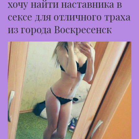
хочу найти наставника в
сексе для отличного траха
из города Воскресенск