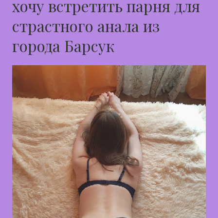
хочу встретить парня для
страстного анала из
города Барсук