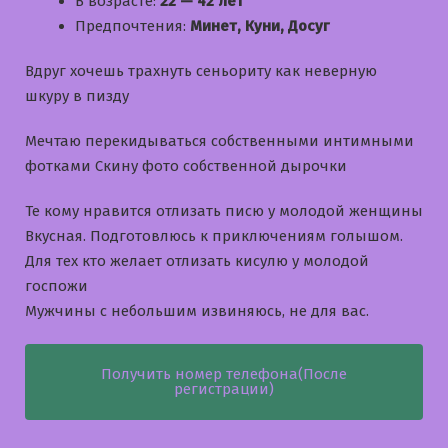
В возрасте:
22 — 42 лет
Предпочтения:
Минет, Куни, Досуг
Вдруг хочешь трахнуть сеньориту как неверную
шкуру в пизду
Мечтаю перекидываться собственными интимными
фотками Скину фото собственной дырочки
Те кому нравится отлизать писю у молодой женщины
Вкусная. Подготовлюсь к приключениям голышом.
Для тех кто желает отлизать кисулю у молодой
госпожи
Мужчины с небольшим извиняюсь, не для вас.
Получить номер телефона(После
регистрации)