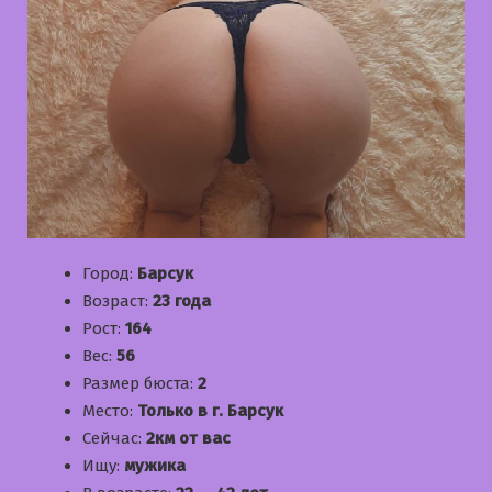
Город:
Барсук
Возраст:
23 года
Рост:
164
Вес:
56
Размер бюста:
2
Место:
Только в г. Барсук
Сейчас:
2км от вас
Ищу:
мужика