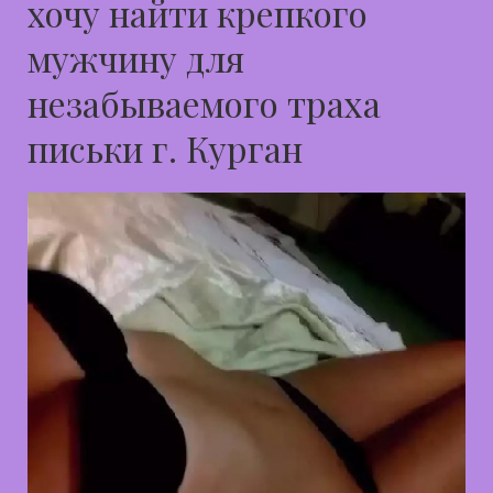
хочу найти крепкого
мужчину для
незабываемого траха
письки г. Курган