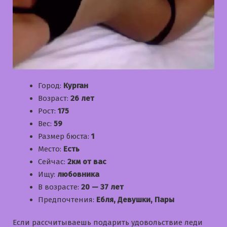
Город:
Курган
Возраст:
26 лет
Рост:
175
Вес:
59
Размер бюста:
1
Место:
Есть
Сейчас:
2км от вас
Ищу:
любовника
В возрасте:
20 — 37 лет
Предпочтения:
Ебля, Девушки, Пары
Если рассчитываешь подарить удовольствие леди