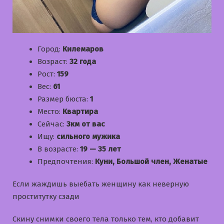
Город:
Килемаров
Возраст:
32 года
Рост:
159
Вес:
61
Размер бюста:
1
Место:
Квартира
Сейчас:
3км от вас
Ищу:
сильного мужика
В возрасте:
19 — 35 лет
Предпочтения:
Куни, Большой член, Женатые
Если жаждишь выебать женщину как неверную
проститутку сзади
Скину снимки своего тела только тем, кто добавит