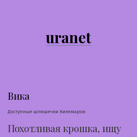
Перейти
к
содержимому
uranet
Вика
Доступные шлюшечки Килемаров:
Похотливая крошка, ищу