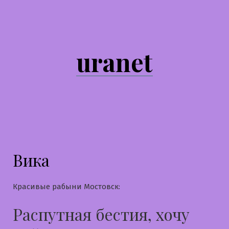
Перейти
к
содержимому
uranet
Вика
Красивые рабыни Мостовск:
Распутная бестия, хочу