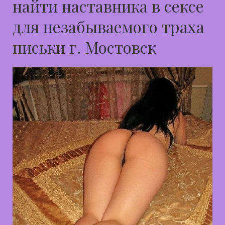
найти наставника в сексе
для незабываемого траха
письки г. Мостовск