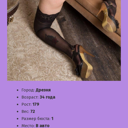
Город:
Дрезня
Возраст:
34 года
Рост:
179
Вес:
72
Размер бюста:
1
Место:
В авто