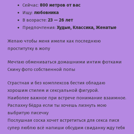
Сейчас:
800 метров от вас
Ищу:
любовника
В возрасте:
23 — 26 лет
Предпочтения:
Худые, Классика, Женатые
Желаю чтобы меня имели как последнюю
проститутку в жопу
Мечтаю обмениваться домашними интим фотками
Скину фото собственной попы
Страстная и без комплексов бестия обладаю
хорошим стилем и сексуальной фигурой.
Наиболее важное при встрече понимание взаимное.
Распахну бёдра если ты хочешь лизнуть мою
выбритую писечку
Послушная соска хочет встретиться для секса пися
супер люблю всё напиши обсудим свиданку жду тебя