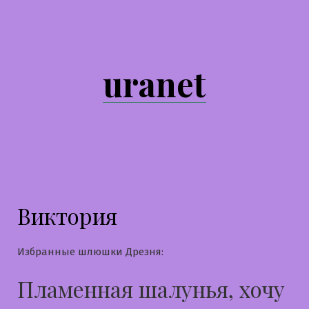
Перейти
к
содержимому
uranet
Виктория
Избранные шлюшки Дрезня:
Пламенная шалунья, хочу