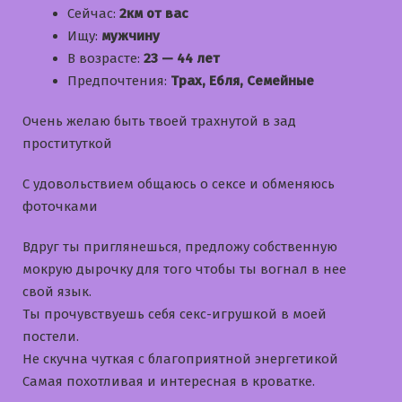
Сейчас:
2км от вас
Ищу:
мужчину
В возрасте:
23 — 44 лет
Предпочтения:
Трах, Ебля, Семейные
Очень желаю быть твоей трахнутой в зад
проституткой
С удовольствием общаюсь о сексе и обменяюсь
фоточками
Вдруг ты приглянешься, предложу собственную
мокрую дырочку для того чтобы ты вогнал в нее
свой язык.
Ты прочувствуешь себя секс-игрушкой в моей
постели.
Не скучна чуткая с благоприятной энергетикой
Самая похотливая и интересная в кроватке.