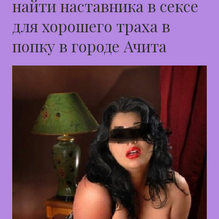
найти наставника в сексе
для хорошего траха в
попку в городе Ачита