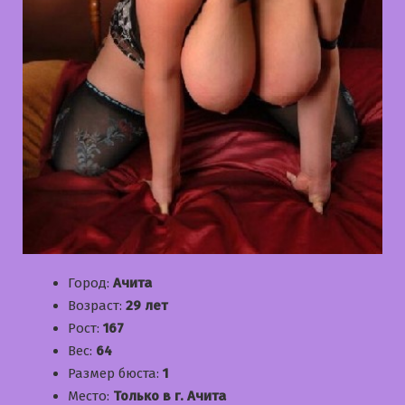
Город:
Ачита
Возраст:
29 лет
Рост:
167
Вес:
64
Размер бюста:
1
Место:
Только в г. Ачита