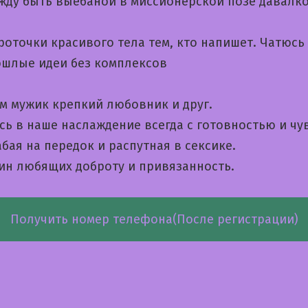
жду быть выебаной в миссионерской позе давалк
оточки красивого тела тем, кто напишет. Чатюсь
ошлые идеи без комплексов
м мужик крепкий любовник и друг.
сь в наше наслаждение всегда с готовностью и чу
бая на передок и распутная в сексике.
ин любящих доброту и привязанность.
Получить номер телефона(После регистрации)