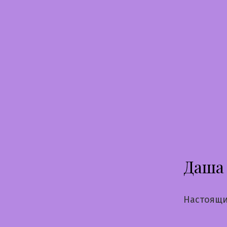
Перейти
к
содержимому
Даша
Настоящи