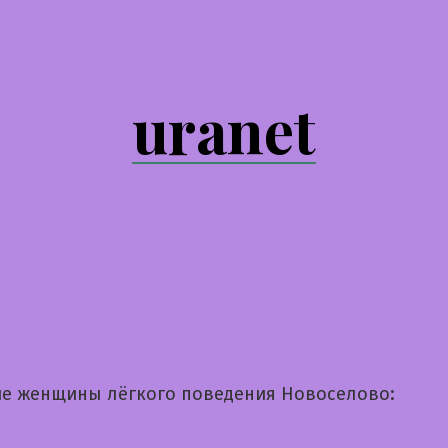
uranet
е женщины лёгкого поведения Новоселово: