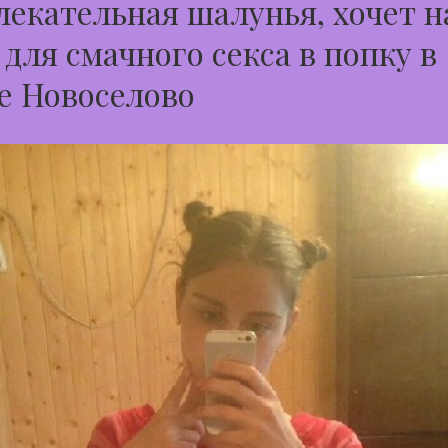
екательная шалунья, хочет н
 для смачного секса в попку в
е Новоселово