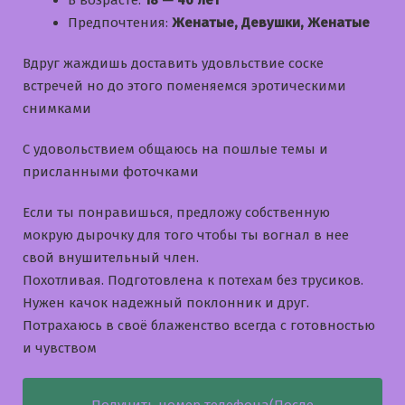
В возрасте:
18 — 46 лет
Предпочтения:
Женатые, Девушки, Женатые
Вдруг жаждишь доставить удовльствие соске
встречей но до этого поменяемся эротическими
снимками
С удовольствием общаюсь на пошлые темы и
приcланными фоточками
Если ты понравишься, предложу собственную
мокрую дырочку для того чтобы ты вогнал в нее
свой внушительный член.
Похотливая. Подготовлена к потехам без трусиков.
Нужен качок надежный поклонник и друг.
Потрахаюсь в своё блаженство всегда с готовностью
и чувством