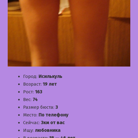
Город:
Исилькуль
Возраст:
19 лет
Рост:
163
Вес:
74
Размер бюста:
3
Место:
По телефону
Сейчас:
3км от вас
Ищу:
любовника