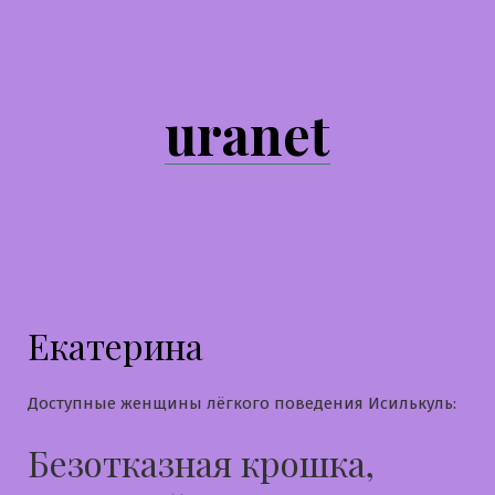
Перейти
к
содержимому
uranet
Екатерина
Доступные женщины лёгкого поведения Исилькуль:
Безотказная крошка,