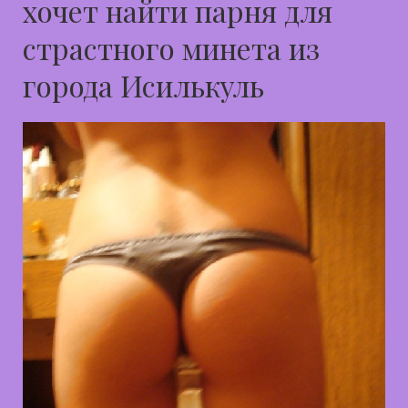
хочет найти парня для
страстного минета из
города Исилькуль