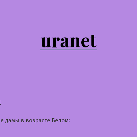
uranet
а
е дамы в возрасте Белом: