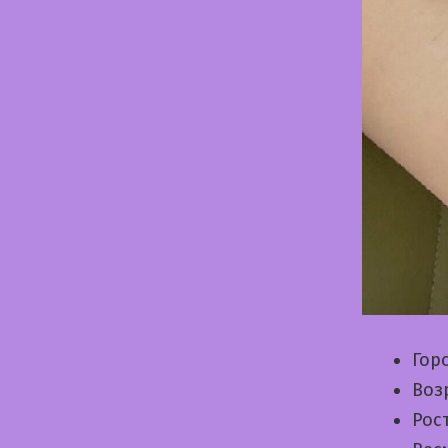
Гор
Воз
Рос