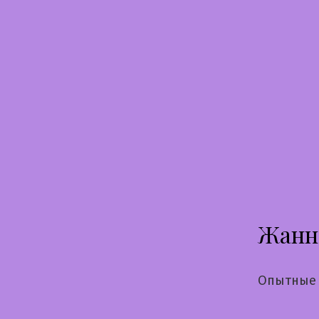
Перейти
к
содержимому
Жанн
Опытные 