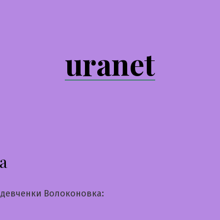
uranet
а
девченки Волоконовка: