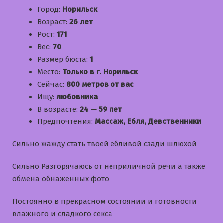
Город:
Норильск
Возраст:
26 лет
Рост:
171
Вес:
70
Размер бюста:
1
Место:
Только в г. Норильск
Сейчас:
800 метров от вас
Ищу:
любовника
В возрасте:
24 — 59 лет
Предпочтения:
Массаж, Ебля, Девственники
Сильно жажду стать твоей ебливой сзади шлюхой
Сильно Разгорячаюсь от неприличной речи а также
обмена обнаженных фото
Постоянно в прекрасном состоянии и готовности
влажного и сладкого секса