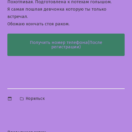
Похотливая. Подготовлена к потехам голышом.
Я самая пошлая девчонка которую ты только
встречал.
Обожаю кончать стоя раком.
Получить номер телефона(После
регистрации)
Опубликовано
Норильск
в
Предыдущая