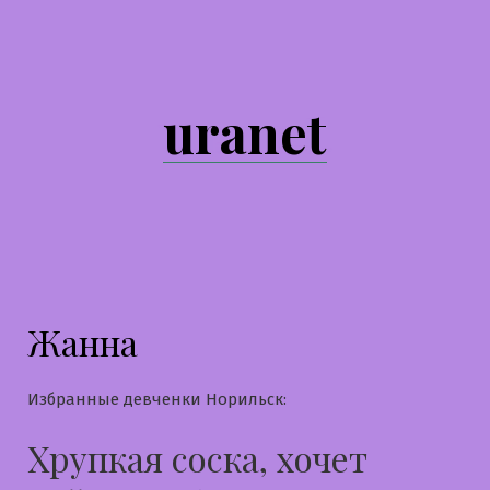
Перейти
к
содержимому
uranet
Жанна
Избранные девченки Норильск:
Хрупкая соска, хочет