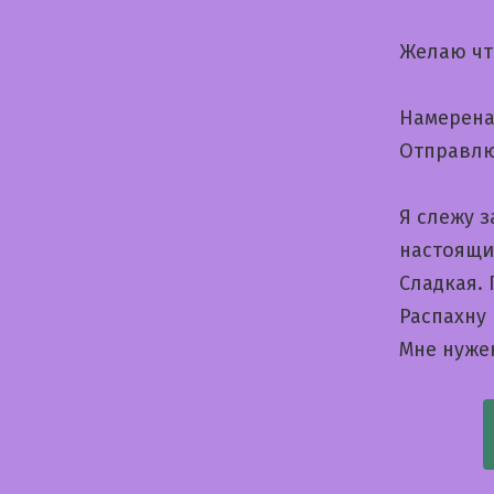
Желаю чт
Намерена
Отправлю
Я слежу 
настоящи
Сладкая.
Распахну
Мне нуже