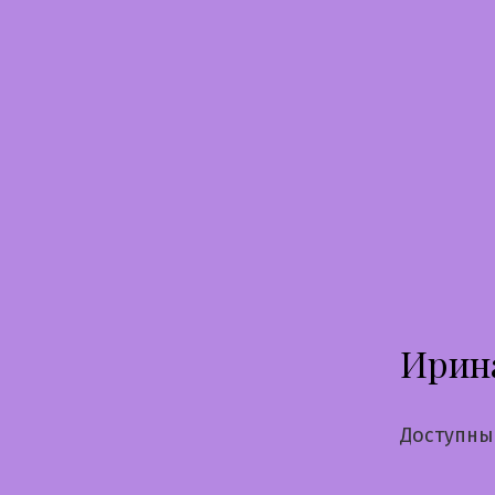
Перейти
к
содержимому
Ирин
Доступны