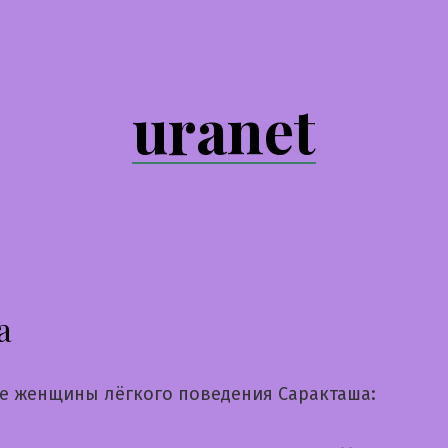
uranet
а
е женщины лёгкого поведения Саракташа: