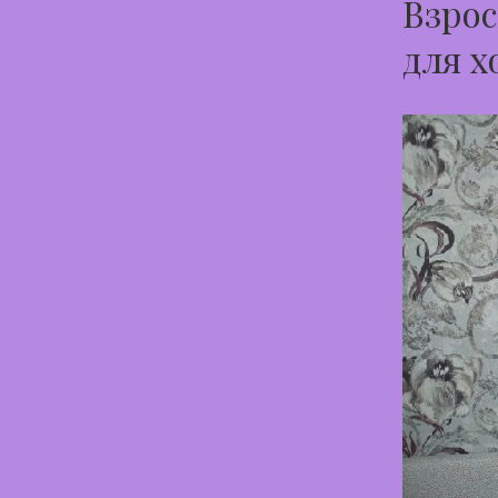
Взрос
для х