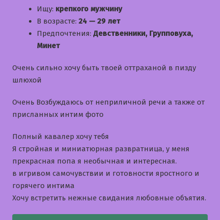
Ищу:
крепкого мужчину
В возрасте:
24 — 29 лет
Предпочтения:
Девственники, Групповуха,
Минет
Очень сильно хочу быть твоей оттраханой в пизду
шлюхой
Очень Возбуждаюсь от неприличной речи а также от
присланных интим фото
Полный кавалер хочу тебя
Я стройная и миниатюрная развратница, у меня
прекрасная попа я необычная и интересная.
в игривом самочувствии и готовности яростного и
горячего интима
Хочу встретить нежные свидания любовные объятия.