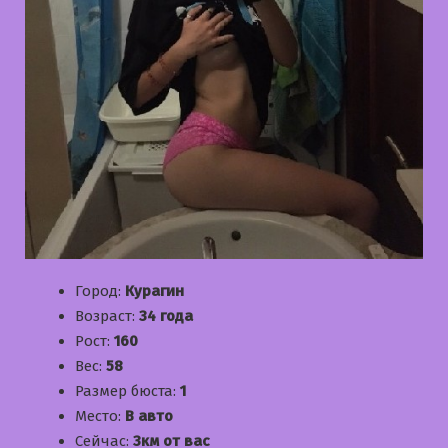
Город:
Курагин
Возраст:
34 года
Рост:
160
Вес:
58
Размер бюста:
1
Место:
В авто
Сейчас:
3км от вас