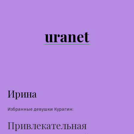
Перейти
к
содержимому
uranet
Ирина
Избранные девушки Курагин:
Привлекательная