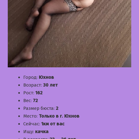
Город:
Юхнов
Возраст:
30 лет
Рост:
162
Вес:
72
Размер бюста:
2
Место:
Только в г. Юхнов
Сейчас:
1км от вас
Ищу:
качка