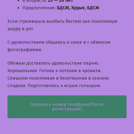
В возрасте:
23 — 26 лет
Предпочтения:
БДСМ, Худые, БДСМ
Если стремишься выебать бестию как похотливую
шкуру в рот
С удовольствием общаюсь о сексе и с обменом
фотографиями
Обожаю доставлять удовольствие парню.
Хорошенькая. Готова к потехам в кровати.
Слишком похотливая и безотказная в сексике.
Сладкая. Подготовлюсь к играм голышом.
Получить номер телефона(После
регистрации)