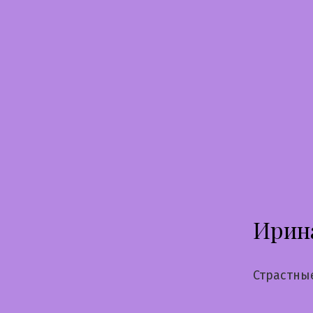
Перейти
к
содержимому
Ирин
Страстны