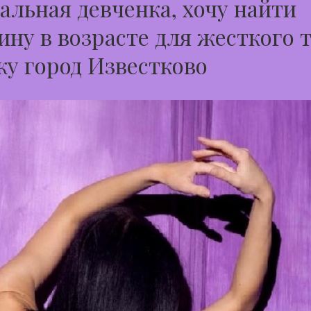
альная девченка, хочу найти
ну в возрасте для жесткого 
ку город Известково