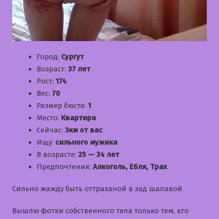
Город:
Сургут
Возраст:
37 лет
Рост:
174
Вес:
70
Размер бюста:
1
Место:
Квартира
Сейчас:
3км от вас
Ищу:
сильного мужика
В возрасте:
25 — 34 лет
Предпочтения:
Алкоголь, Ебля, Трах
Сильно жажду быть оттраханой в зад шалавой
Вышлю фотки собственного тела только тем, кто