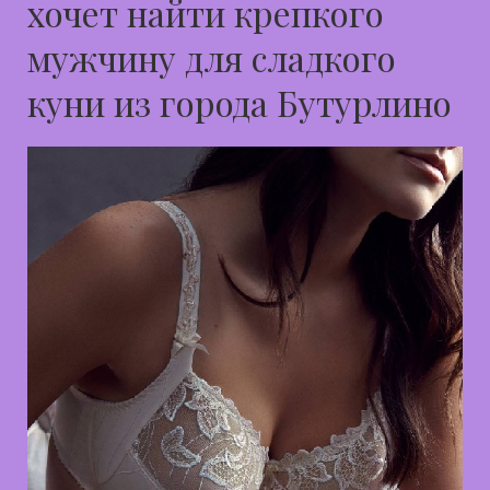
хочет найти крепкого
мужчину для сладкого
куни из города Бутурлино