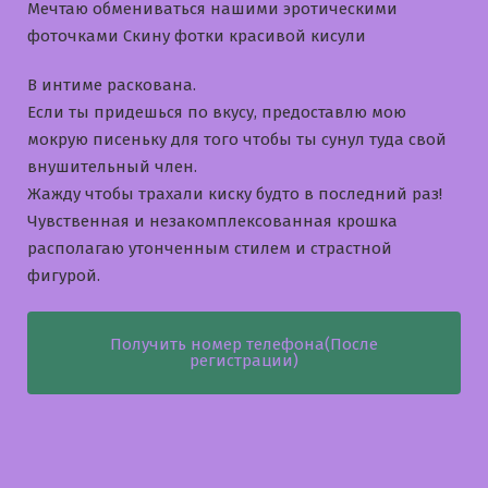
Мечтаю обмениваться нашими эротическими
фоточками Скину фотки красивой кисули
В интиме раскована.
Если ты придешься по вкусу, предоставлю мою
мокрую писеньку для того чтобы ты сунул туда свой
внушительный член.
Жажду чтобы трахали киску будто в последний раз!
Чувственная и незакомплексованная крошка
располагаю утонченным стилем и страстной
фигурой.
Получить номер телефона(После
регистрации)