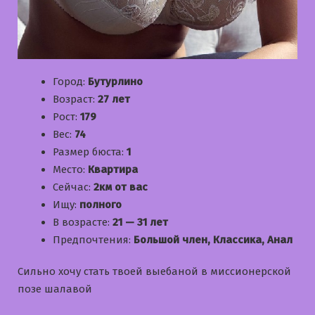
Город:
Бутурлино
Возраст:
27 лет
Рост:
179
Вес:
74
Размер бюста:
1
Место:
Квартира
Сейчас:
2км от вас
Ищу:
полного
В возрасте:
21 — 31 лет
Предпочтения:
Большой член, Классика, Анал
Сильно хочу стать твоей выебаной в миссионерской
позе шалавой