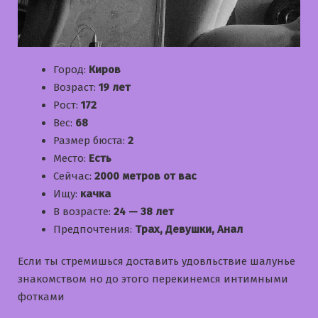
Город:
Киров
Возраст:
19 лет
Рост:
172
Вес:
68
Размер бюста:
2
Место:
Есть
Сейчас:
2000 метров от вас
Ищу:
качка
В возрасте:
24 — 38 лет
Предпочтения:
Трах, Девушки, Анал
Если ты стремишься доставить удовльствие шалунье
знакомством но до этого перекинемся интимными
фотками