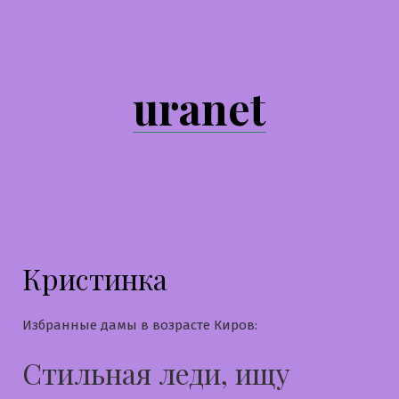
Перейти
к
содержимому
uranet
Кристинка
Избранные дамы в возрасте Киров:
Стильная леди, ищу