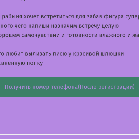
 рабыня хочет встретиться для забав фигура супе
ного чего напиши назначим встречу целую
хорошем самочувствии и готовности влажного и ж
кто любит вылизать писю у красивой шлюшки
авненную попку
Получить номер телефона(После регистрации)