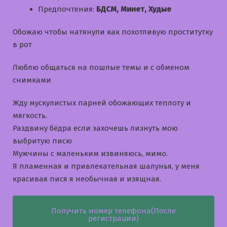
Предпочтения:
БДСМ, Минет, Худые
Обожаю чтобы натянули как похотливую проститутку
в рот
Люблю общаться на пошлые темы и с обменом
снимками
Жду мускулистых парней обожающих теплоту и
мягкость.
Раздвину бёдра если захочешь лизнуть мою
выбритую писю
Мужчины с маленьким извиняюсь, мимо.
Я пламенная и привлекательная шалунья, у меня
красивая пися я необычная и изящная.
Получить номер телефона(После
регистрации)