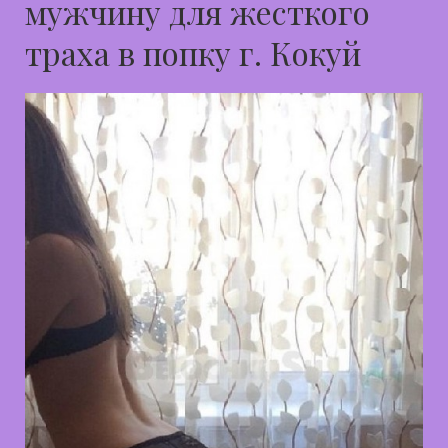
мужчину для жесткого
траха в попку г. Кокуй