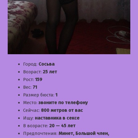
Город:
Сосьва
Возраст:
25 лет
Рост:
159
Вес:
71
Размер бюста:
1
Место:
звоните по телефону
Сейчас:
800 метров от вас
Ищу:
наставника в сексе
В возрасте:
20 — 45 лет
Предпочтения:
Минет, Большой член,