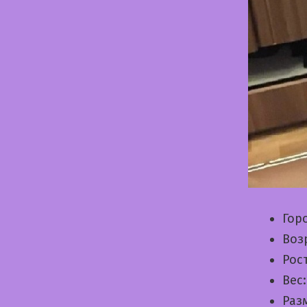
Гор
Воз
Рос
Вес
Раз