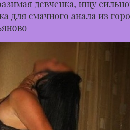
азимая девченка, ищу сильно
а для смачного анала из горо
ьяново