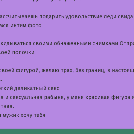
рассчитываешь подарить удовольствие леди свида
мся интим фото
екидываться своими обнаженными снимками Отп
воей попочки
своей фигурой, желаю трах, без границ, в настоя
.
гкий деликатный секс
я и сексуальная рабыня, у меня красивая фигура 
тная.
 мужик хочу тебя