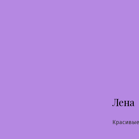
Перейти
к
содержимому
Лена
Красивые