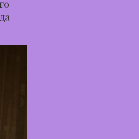
го
да