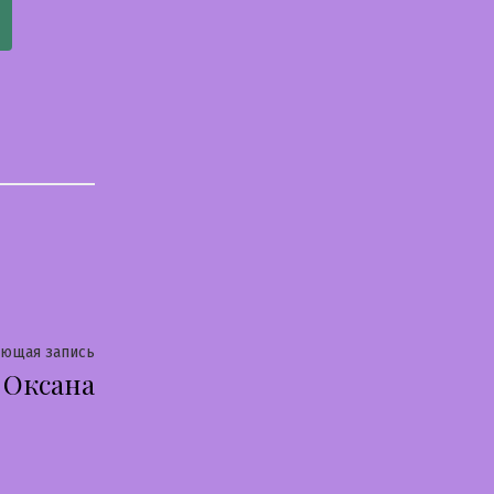
Следующая
ующая запись
Оксана
запись: