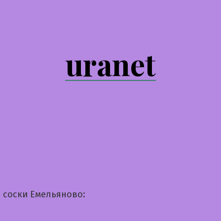
uranet
 соски Емельяново: