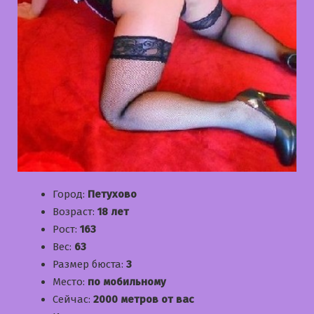
Город:
Петухово
Возраст:
18 лет
Рост:
163
Вес:
63
Размер бюста:
3
Место:
по мобильному
Сейчас:
2000 метров от вас