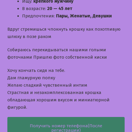
Ищу:
крепкого мужчину
В возрасте:
20 — 45 лет
Предпочтения:
Пары, Женатые, Девушки
Вдруг стремишься чпокнуть крошку как похотливую
шлюху в позе раком
Собираюсь перекидываться нашими голыми
фоточками Пришлю фото собственной киски
Хочу кончать сидя на тебе.
Дам гламурную попку
Желаю сладкий чувственный интим
Страстная и незакомплексованная крошка
обладающая хорошим вкусом и миниатюрной
фигурой.
Получить номер телефона(После
регистрации)