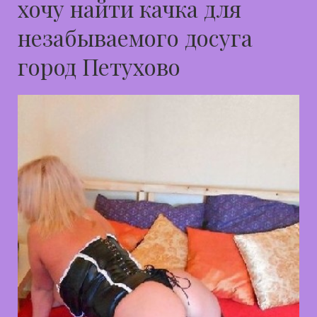
хочу найти качка для
незабываемого досуга
город Петухово