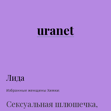
Перейти
к
содержимому
uranet
Лида
Избранные женщины Химки:
Сексуальная шлюшечка,