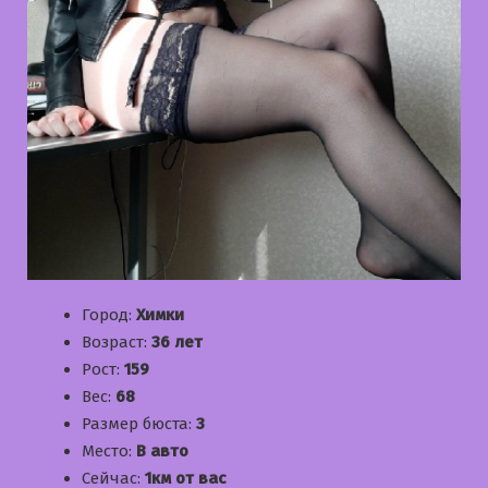
Город:
Химки
Возраст:
36 лет
Рост:
159
Вес:
68
Размер бюста:
3
Место:
В авто
Сейчас:
1км от вас