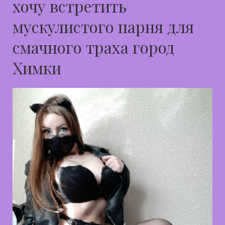
хочу встретить
мускулистого парня для
смачного траха город
Химки