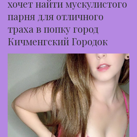
хочет найти мускулистого
парня для отличного
траха в попку город
Кичменгский Городок