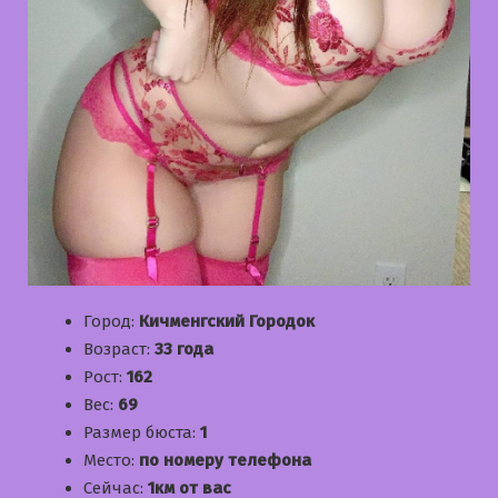
Город:
Кичменгский Городок
Возраст:
33 года
Рост:
162
Вес:
69
Размер бюста:
1
Место:
по номеру телефона
Сейчас:
1км от вас