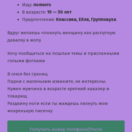
Ищу:
полного
В возрасте:
19 — 50 лет
Предпочтения:
Классика, Ебля, Групповуха
Вдруг желаешь чпокнуть женщину как распутную
давалку в жопу
Хочу пообщаться на пошлые темы и приcланными
голыми фотками
В сексе без границ.
Парни с маленьким извините, не интересны.
Нужен мужчина в возрасте крепкий кавалер и
товарищ.
Раздвину ноги если ты жаждешь лизнуть мою
мокренькую писечку
Получить номер телефона(После