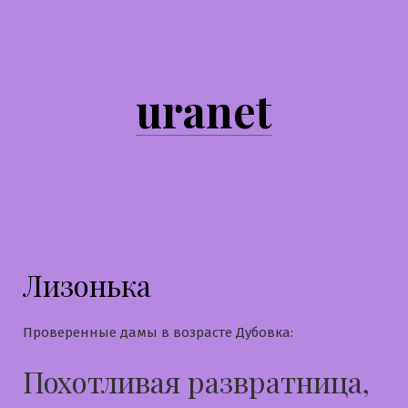
Перейти
к
содержимому
uranet
Лизонька
Проверенные дамы в возрасте Дубовка:
Похотливая развратница,