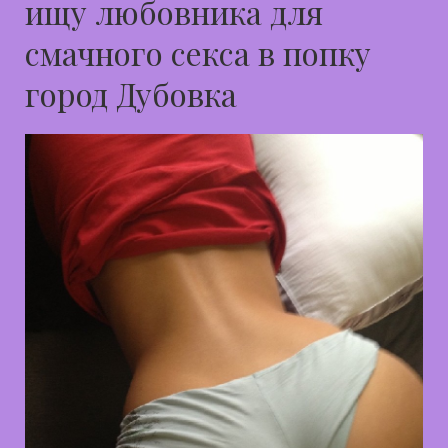
ищу любовника для
смачного секса в попку
город Дубовка