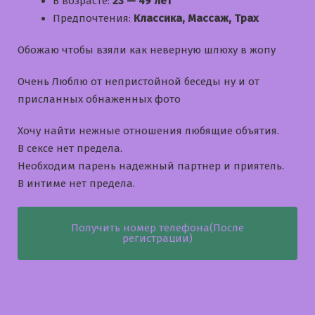
В возрасте:
23 — 49 лет
Предпочтения:
Классика, Массаж, Трах
Обожаю чтобы взяли как неверную шлюху в жопу
Очень Люблю от непристойной беседы ну и от
присланных обнаженных фото
Хочу найти нежные отношения любящие объятия.
В сексе нет предела.
Необходим парень надежный партнер и приятель.
В интиме нет предела.
Получить номер телефона(После
регистрации)