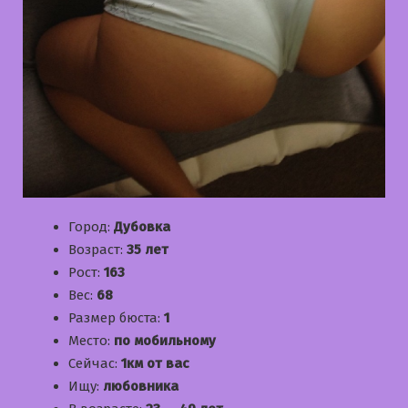
Город:
Дубовка
Возраст:
35 лет
Рост:
163
Вес:
68
Размер бюста:
1
Место:
по мобильному
Сейчас:
1км от вас
Ищу:
любовника